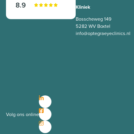
8.9
Kliniek
Bosscheweg 149
5282 WV Boxtel
info@optegraeyeclinics.nl
Volg ons online