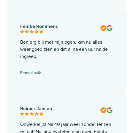
Femke Rommens
Ben erg blij met mijn ogen, kan nu alles
weer goed zien en dat al na een uur na de
ingreep.
FemtoLasik
Reinier Jansen
Onwerkelijk! Na 40 jaar weer zonder lenzen
en bril! Na lang twijfelen mijn ogen Femto