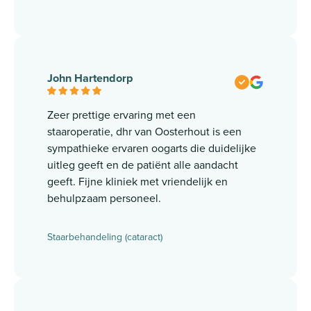
John Hartendorp
Zeer prettige ervaring met een
staaroperatie, dhr van Oosterhout is een
sympathieke ervaren oogarts die duidelijke
uitleg geeft en de patiënt alle aandacht
geeft. Fijne kliniek met vriendelijk en
behulpzaam personeel.
Staarbehandeling (cataract)