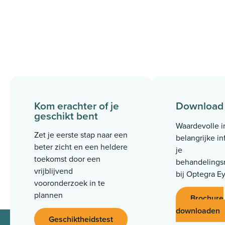
Kom erachter of je
Download 
geschikt bent
Waardevolle i
Zet je eerste stap naar een
belangrijke in
beter zicht en een heldere
je
toekomst door een
behandelings
vrijblijvend
bij Optegra Ey
vooronderzoek in te
plannen
Brochure
downloaden
Geschiktheidstest