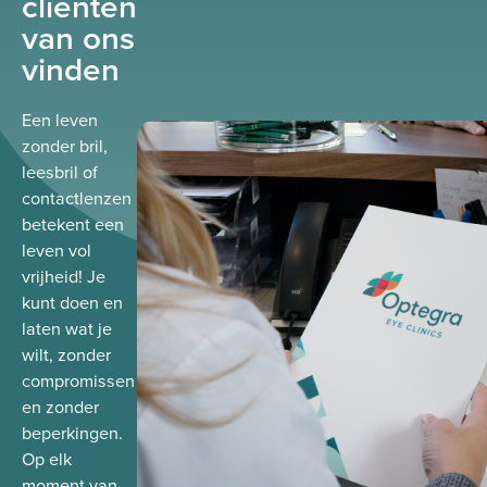
cliënten
van ons
vinden
Een leven
zonder bril,
leesbril of
contactlenzen
betekent een
leven vol
vrijheid! Je
kunt doen en
laten wat je
wilt, zonder
compromissen
en zonder
beperkingen.
Op elk
moment van