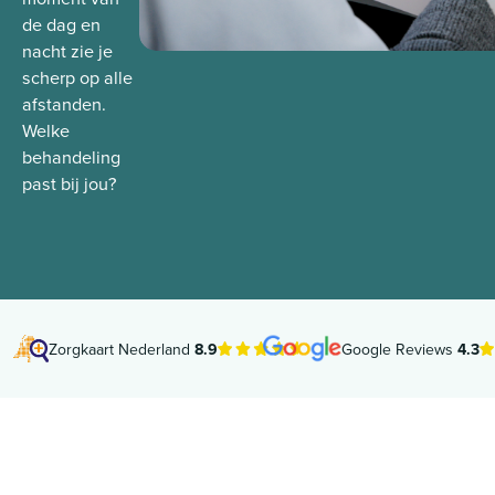
de dag en
nacht zie je
scherp op alle
afstanden.
Welke
behandeling
past bij jou?
Zorgkaart Nederland
8.9
Google Reviews
4.3