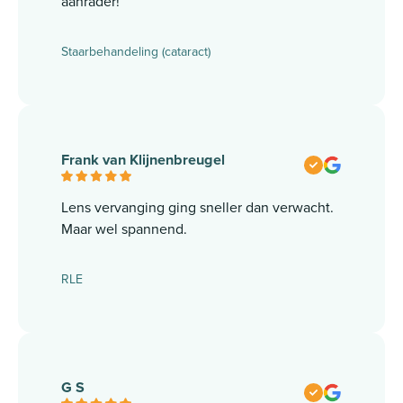
aanrader!
Staarbehandeling (cataract)
Frank van Klijnenbreugel
Lens vervanging ging sneller dan verwacht.
Maar wel spannend.
RLE
G S