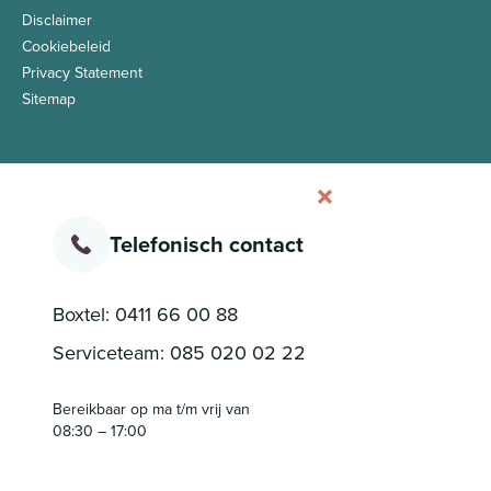
Disclaimer
Cookiebeleid
Privacy Statement
Sitemap
Telefonisch contact
Boxtel:
0411 66 00 88
Serviceteam:
085 020 02 22
Bereikbaar op ma t/m vrij van
08:30 – 17:00