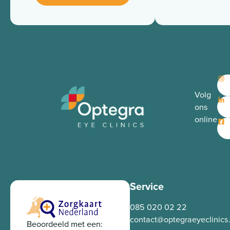
Volg
ons
online
Service
085 020 02 22
contact@optegraeyeclinics.
Beoordeeld met een: