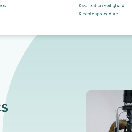
res
Kwaliteit en veiligheid
Klachtenprocedure
cs