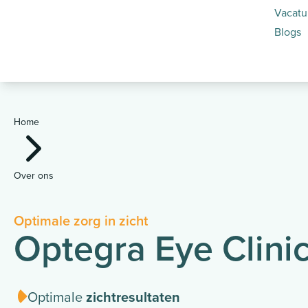
Vacatu
Blogs
Home
Over ons
Optimale zorg in zicht
Optegra Eye Clini
Optimale
zichtresultaten