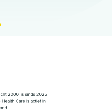
richt 2000, is sinds 2025
ealth Care is actief in
land.