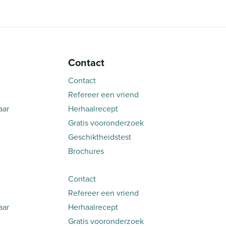
Contact
Contact
Refereer een vriend
aar
Herhaalrecept
Gratis vooronderzoek
Geschiktheidstest
Brochures
Contact
Refereer een vriend
aar
Herhaalrecept
Gratis vooronderzoek