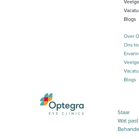
Veelge
Vacatu
Blogs
Over O
Ons t
Ervari
Veelge
Vacatu
Blogs
Staar
Wat past 
Behandel