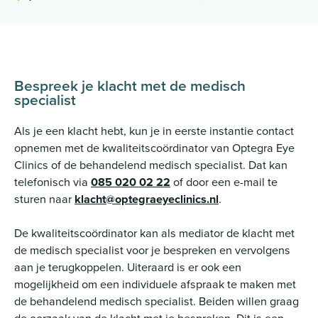
Bespreek je klacht met de medisch
specialist
Als je een klacht hebt, kun je in eerste instantie contact
opnemen met de kwaliteitscoördinator van Optegra Eye
Clinics of de behandelend medisch specialist. Dat kan
telefonisch via
085 020 02 22
of door een e-mail te
sturen naar
klacht@optegraeyeclinics.nl
.
De kwaliteitscoördinator kan als mediator de klacht met
de medisch specialist voor je bespreken en vervolgens
aan je terugkoppelen. Uiteraard is er ook een
mogelijkheid om een individuele afspraak te maken met
de behandelend medisch specialist. Beiden willen graag
de oorzaak van de klacht met je bespreken. Dit is een