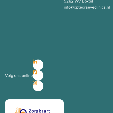
5282 WV Boxtel
info@optegraeyeclinics.nl
Volg ons online