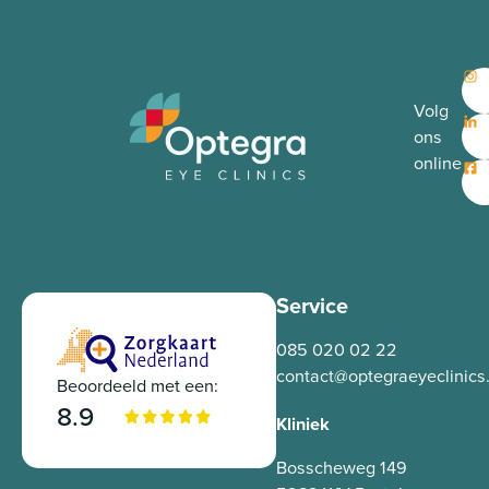
Volg
ons
online
Service
085 020 02 22
contact@optegraeyeclinics.
Beoordeeld met een:
8.9
Kliniek
Bosscheweg 149