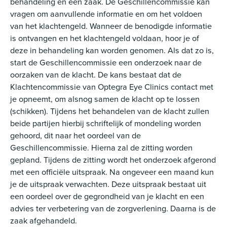
behandeling en een zaak. De Geschillencommissie kan
vragen om aanvullende informatie en om het voldoen
van het klachtengeld. Wanneer de benodigde informatie
is ontvangen en het klachtengeld voldaan, hoor je of
deze in behandeling kan worden genomen. Als dat zo is,
start de Geschillencommissie een onderzoek naar de
oorzaken van de klacht. De kans bestaat dat de
Klachtencommissie van Optegra Eye Clinics contact met
je opneemt, om alsnog samen de klacht op te lossen
(schikken). Tijdens het behandelen van de klacht zullen
beide partijen hierbij schriftelijk of mondeling worden
gehoord, dit naar het oordeel van de
Geschillencommissie. Hierna zal de zitting worden
gepland. Tijdens de zitting wordt het onderzoek afgerond
met een officiële uitspraak. Na ongeveer een maand kun
je de uitspraak verwachten. Deze uitspraak bestaat uit
een oordeel over de gegrondheid van je klacht en een
advies ter verbetering van de zorgverlening. Daarna is de
zaak afgehandeld.