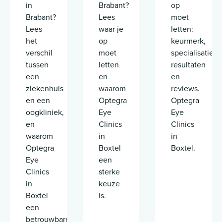
in
Brabant?
op
Brabant?
Lees
moet
Lees
waar je
letten:
het
op
keurmerk,
verschil
moet
specialisatie,
tussen
letten
resultaten
een
en
en
ziekenhuis
waarom
reviews.
en een
Optegra
Optegra
oogkliniek,
Eye
Eye
en
Clinics
Clinics
waarom
in
in
Optegra
Boxtel
Boxtel.
Eye
een
Clinics
sterke
in
keuze
Boxtel
is.
een
betrouwbare