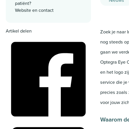
Nieuws
patiënt?
Website en contact
Artikel delen
Zoek je naar I
nog steeds op 
gaan we verd
Optegra Eye Cl
en het logo z
service die j
precies zoals
voor jouw zich
Waarom de