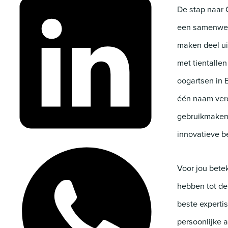
De stap naar 
een samenwerk
maken deel ui
met tientallen
oogartsen in 
één naam verd
gebruikmaken 
innovatieve 
Voor jou bete
hebben tot de
beste expertis
persoonlijke 