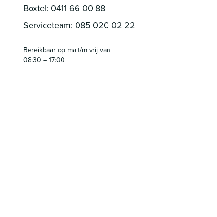
Boxtel:
0411 66 00 88
Serviceteam:
085 020 02 22
Bereikbaar op ma t/m vrij van
08:30 – 17:00