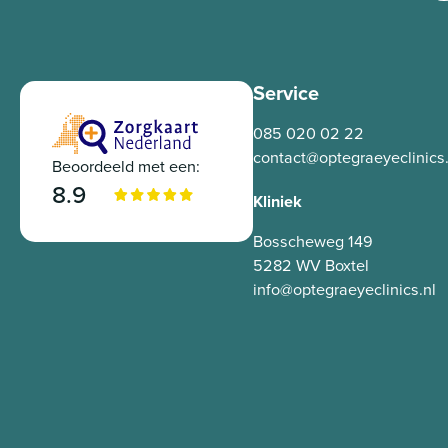
Service
085 020 02 22
contact@optegraeyeclinics.
Beoordeeld met een:
8.9
Kliniek
Bosscheweg 149
5282 WV Boxtel
info@optegraeyeclinics.nl