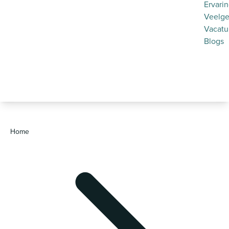
Ervari
Veelge
Vacatu
Blogs
Home