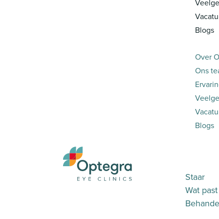
Veelge
Vacatu
Blogs
Over O
Ons t
Ervari
Veelge
Vacatu
Blogs
Staar
Wat past 
Behandel