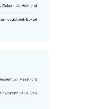
ek Ziekenhuis Helmond
trum oogkliniek Boxtel
ersiteit van Maastricht
tair Ziekenhuis Leuven