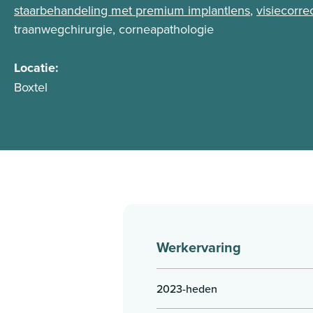
staarbehandeling met premium implantlens
,
visiecorre
traanwegchirurgie, corneapathologie
Locatie:
Boxtel
Werkervaring
2023-heden