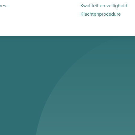
res
Kwaliteit en veiligheid
Klachtenprocedure