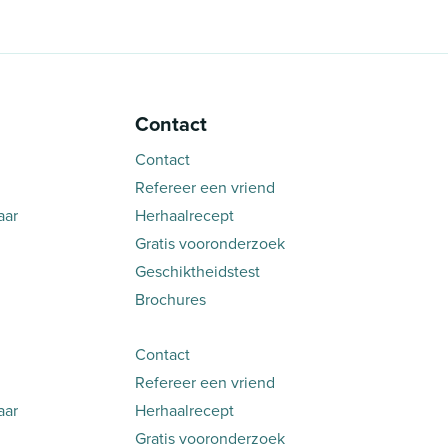
Contact
Contact
Refereer een vriend
aar
Herhaalrecept
Gratis vooronderzoek
Geschiktheidstest
Brochures
Contact
Refereer een vriend
aar
Herhaalrecept
Gratis vooronderzoek