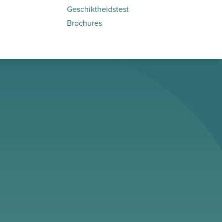
Geschiktheidstest
Brochures